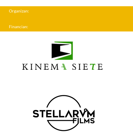
Organizan:
Financian: