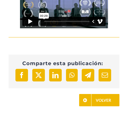
CONTACTO
PRENSA
EDICIONES ANTERIORES
Comparte esta publicación:
DESCARGAS
VOLVER