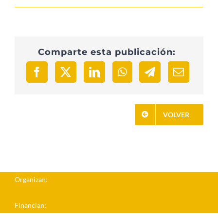
Comparte esta publicación:
VOLVER
Organizan:
Financian: