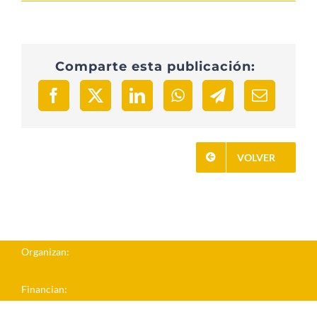
Comparte esta publicación:
VOLVER
Organizan:
Financian: