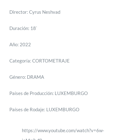
Director: Cyrus Neshvad
CONTACTO
Duración: 18`
PRENSA
Año: 2022
Categoría: CORTOMETRAJE
EDICIONES ANTERIORES
Género: DRAMA
DESCARGAS
Países de Producción: LUXEMBURGO
Países de Rodaje: LUXEMBURGO
https://www.youtube.com/watch?v=6w-